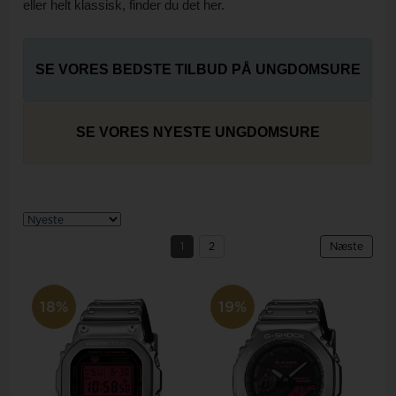
eller helt klassisk, finder du det her.
SE VORES BEDSTE TILBUD PÅ UNGDOMSURE
SE VORES NYESTE UNGDOMSURE
1
2
Næste
18%
19%