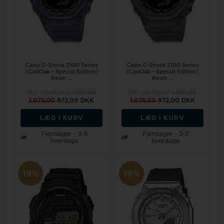
Casio G-Shock 2100 Series
Casio G-Shock 2100 Series
(CasiOak – Special Edition)
(CasiOak – Special Edition)
Resin ...
Resin ...
Vejl. udsalgspris
1.200,00
Vejl. udsalgspris
1.200,00
1.075,00
972,00 DKK
1.075,00
972,00 DKK
LÆG I KURV
LÆG I KURV
Fjernlager - 3-5
Fjernlager - 3-5
hverdage
hverdage
19%
19%