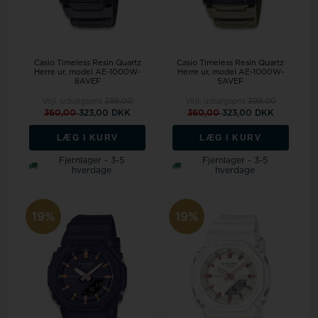
Casio Timeless Resin Quartz
Casio Timeless Resin Quartz
Herre ur, model AE-1000W-
Herre ur, model AE-1000W-
8AVEF
5AVEF
Vejl. udsalgspris
399,00
Vejl. udsalgspris
399,00
360,00
323,00 DKK
360,00
323,00 DKK
LÆG I KURV
LÆG I KURV
Fjernlager - 3-5
Fjernlager - 3-5
hverdage
hverdage
19%
19%