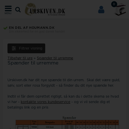
0
MENU
EN DEL AF HOUMANN.DK
Din sikkerhed for en god dansk handel
Filtrer visning
Tilbehør til ure
»
Spænder til urremme
Spænder til urremme
Urskiven.dk har dit nye spænde til din urrem. Skal det være guld,
sølv, sort eller rosa forgyldt - så finder du dit nye spænde her.
Indtil vi får dem oprettet rigtigt, så kan du i dette skema se hvad
vi har -
kontakte vores kundeservice
- og vi vil sende dig et
betalings link og en pris