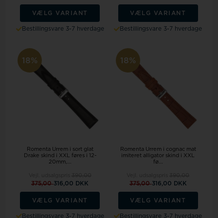
VÆLG VARIANT
VÆLG VARIANT
Bestillingsvare 3-7 hverdage
Bestillingsvare 3-7 hverdage
18%
18%
Romenta Urrem i sort glat
Romenta Urrem i cognac mat
Drake skind i XXL føres i 12-
imiteret alligator skind i XXL
20mm,...
fø...
Vejl. udsalgspris
390,00
Vejl. udsalgspris
390,00
375,00
316,00 DKK
375,00
316,00 DKK
VÆLG VARIANT
VÆLG VARIANT
Bestillingsvare 3-7 hverdage
Bestillingsvare 3-7 hverdage