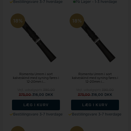
Bestillingsvare 3-7 hverdage
På Lager - 1-3 hverdage
18%
18%
Romenta Urrem i sort
Romenta Urrem i sort
kalveskind med syning føres i
kalveskind med syning føres i
12-20mm i...
12-20mm i...
Vejl. udsalgspris
390,00
Vejl. udsalgspris
390,00
375,00
316,00 DKK
375,00
316,00 DKK
LÆG I KURV
LÆG I KURV
Bestillingsvare 3-7 hverdage
Bestillingsvare 3-7 hverdage