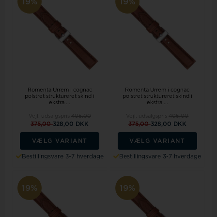
19%
19%
Romenta Urrem i cognac
Romenta Urrem i cognac
polstret struktureret skind i
polstret struktureret skind i
ekstra ...
ekstra ...
Vejl. udsalgspris
405,00
Vejl. udsalgspris
405,00
375,00
328,00 DKK
375,00
328,00 DKK
VÆLG VARIANT
VÆLG VARIANT
Bestillingsvare 3-7 hverdage
Bestillingsvare 3-7 hverdage
19%
19%