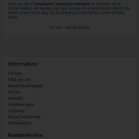
Som en del af
Houmann’s webshop-netværk
er vi stolte af at
kunne hjælpe de kunder, der går forgæves andre steder. Bestil din
super lange rem i dag og få lynhurtig levering fra vores danske
lager.
54
varer i denne gruppe
Information
Forside
FAQ om ure
Handelsbetingelser
Om os
Kontakt
Finansieringen
Levering
Retur/Ombytning
Reklamation
Kundeservice