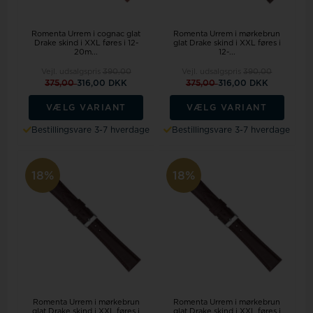
Romenta Urrem i cognac glat
Romenta Urrem i mørkebrun
Drake skind i XXL føres i 12-
glat Drake skind i XXL føres i
20m...
12-...
Vejl. udsalgspris
390,00
Vejl. udsalgspris
390,00
375,00
316,00 DKK
375,00
316,00 DKK
VÆLG VARIANT
VÆLG VARIANT
Bestillingsvare 3-7 hverdage
Bestillingsvare 3-7 hverdage
18%
18%
Romenta Urrem i mørkebrun
Romenta Urrem i mørkebrun
glat Drake skind i XXL føres i
glat Drake skind i XXL føres i