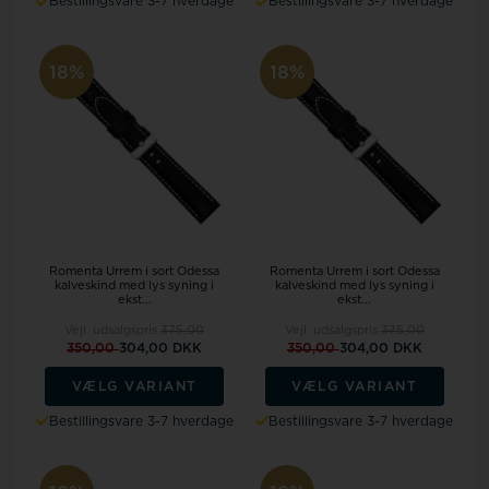
Bestillingsvare 3-7 hverdage
Bestillingsvare 3-7 hverdage
18%
18%
Romenta Urrem i sort Odessa
Romenta Urrem i sort Odessa
kalveskind med lys syning i
kalveskind med lys syning i
ekst...
ekst...
Vejl. udsalgspris
375,00
Vejl. udsalgspris
375,00
350,00
304,00 DKK
350,00
304,00 DKK
VÆLG VARIANT
VÆLG VARIANT
Bestillingsvare 3-7 hverdage
Bestillingsvare 3-7 hverdage