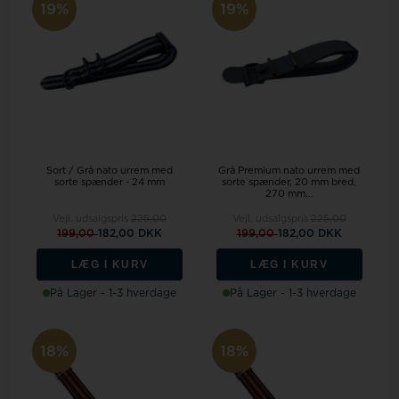
19%
19%
Sort / Grå nato urrem med
Grå Premium nato urrem med
sorte spænder - 24 mm
sorte spænder, 20 mm bred,
270 mm...
Vejl. udsalgspris
225,00
Vejl. udsalgspris
225,00
199,00
182,00 DKK
199,00
182,00 DKK
LÆG I KURV
LÆG I KURV
På Lager - 1-3 hverdage
På Lager - 1-3 hverdage
18%
18%