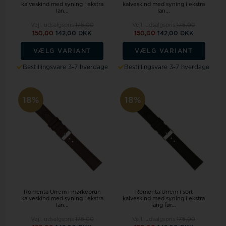
kalveskind med syning i ekstra
kalveskind med syning i ekstra
lan...
lan...
Vejl. udsalgspris
175,00
Vejl. udsalgspris
175,00
150,00
142,00 DKK
150,00
142,00 DKK
VÆLG VARIANT
VÆLG VARIANT
Bestillingsvare 3-7 hverdage
Bestillingsvare 3-7 hverdage
18%
18%
Romenta Urrem i mørkebrun
Romenta Urrem i sort
kalveskind med syning i ekstra
kalveskind med syning i ekstra
lan...
lang før...
Vejl. udsalgspris
175,00
Vejl. udsalgspris
175,00