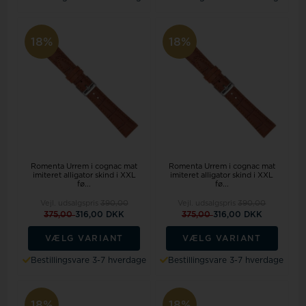
18%
18%
Romenta Urrem i cognac mat
Romenta Urrem i cognac mat
imiteret alligator skind i XXL
imiteret alligator skind i XXL
fø...
fø...
Vejl. udsalgspris
390,00
Vejl. udsalgspris
390,00
375,00
316,00 DKK
375,00
316,00 DKK
VÆLG VARIANT
VÆLG VARIANT
Bestillingsvare 3-7 hverdage
Bestillingsvare 3-7 hverdage
18%
18%