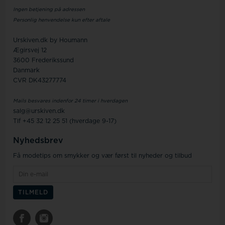
Ingen betjening på adressen
Personlig henvendelse kun efter aftale
Urskiven.dk by Houmann
Ægirsvej 12
3600 Frederikssund
Danmark
CVR DK43277774
Mails besvares indenfor 24 timer i hverdagen
salg@urskiven.dk
Tlf +45 32 12 25 51 (hverdage 9-17)
Nyhedsbrev
Få modetips om smykker og vær først til nyheder og tilbud