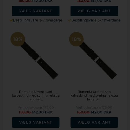
150,00
142,00 DKK
150,00
142,00 DKK
VÆLG VARIANT
VÆLG VARIANT
Bestillingsvare 3-7 hverdage
Bestillingsvare 3-7 hverdage
18%
18%
Romenta Urrem i sort
Romenta Urrem i sort
kalveskind med syning i ekstra
kalveskind med syning i ekstra
lang før...
lang før...
Vejl. udsalgspris
175,00
Vejl. udsalgspris
175,00
158,00
142,00 DKK
160,00
142,00 DKK
VÆLG VARIANT
VÆLG VARIANT