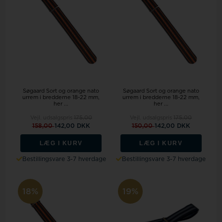
Søgaard Sort og orange nato
Søgaard Sort og orange nato
urrem i bredderne 18-22 mm,
urrem i bredderne 18-22 mm,
her ...
her ...
Vejl. udsalgspris
175,00
Vejl. udsalgspris
175,00
158,00
142,00 DKK
150,00
142,00 DKK
LÆG I KURV
LÆG I KURV
Bestillingsvare 3-7 hverdage
Bestillingsvare 3-7 hverdage
18%
19%