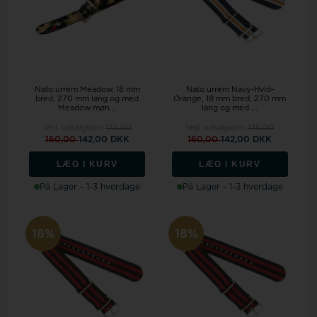
Nato urrem Meadow, 18 mm
Nato urrem Navy-Hvid-
bred, 270 mm lang og med
Orange, 18 mm bred, 270 mm
Meadow møn...
lang og med ...
Vejl. udsalgspris
175,00
Vejl. udsalgspris
175,00
160,00
142,00 DKK
160,00
142,00 DKK
LÆG I KURV
LÆG I KURV
På Lager - 1-3 hverdage
På Lager - 1-3 hverdage
18%
18%