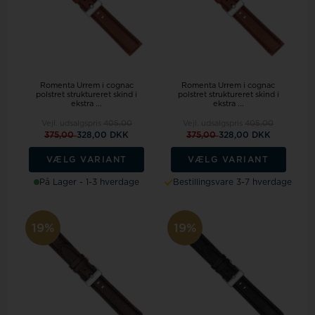
Romenta Urrem i cognac
Romenta Urrem i cognac
polstret struktureret skind i
polstret struktureret skind i
ekstra ...
ekstra ...
Vejl. udsalgspris
405,00
Vejl. udsalgspris
405,00
375,00
328,00 DKK
375,00
328,00 DKK
VÆLG VARIANT
VÆLG VARIANT
På Lager - 1-3 hverdage
Bestillingsvare 3-7 hverdage
19%
19%