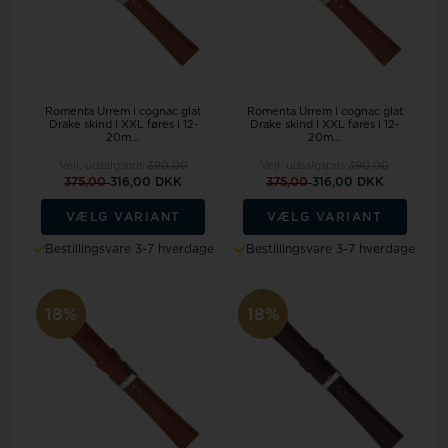
Romenta Urrem i cognac glat
Romenta Urrem i cognac glat
Drake skind i XXL føres i 12-
Drake skind i XXL føres i 12-
20m...
20m...
Vejl. udsalgspris
390,00
Vejl. udsalgspris
390,00
375,00
316,00 DKK
375,00
316,00 DKK
VÆLG VARIANT
VÆLG VARIANT
Bestillingsvare 3-7 hverdage
Bestillingsvare 3-7 hverdage
18%
18%