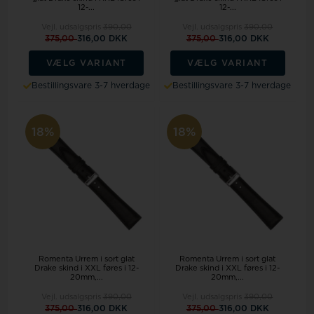
12-...
12-...
Vejl. udsalgspris
390,00
Vejl. udsalgspris
390,00
375,00
316,00 DKK
375,00
316,00 DKK
VÆLG VARIANT
VÆLG VARIANT
Bestillingsvare 3-7 hverdage
Bestillingsvare 3-7 hverdage
18%
18%
Romenta Urrem i sort glat
Romenta Urrem i sort glat
Drake skind i XXL føres i 12-
Drake skind i XXL føres i 12-
20mm,...
20mm,...
Vejl. udsalgspris
390,00
Vejl. udsalgspris
390,00
375,00
316,00 DKK
375,00
316,00 DKK