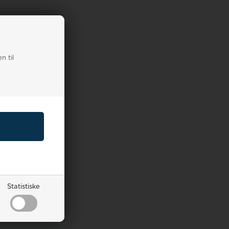
n til
Statistiske