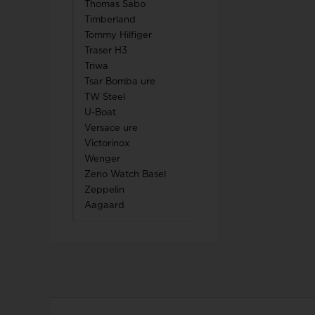
Thomas Sabo
Timberland
Tommy Hilfiger
Traser H3
Triwa
Tsar Bomba ure
TW Steel
U-Boat
Versace ure
Victorinox
Wenger
Zeno Watch Basel
Zeppelin
Aagaard