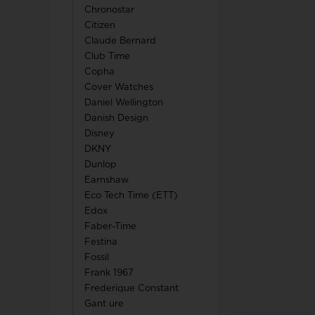
Chronostar
Citizen
Claude Bernard
Club Time
Copha
Cover Watches
Daniel Wellington
Danish Design
Disney
DKNY
Dunlop
Earnshaw
Eco Tech Time (ETT)
Edox
Faber-Time
Festina
Fossil
Frank 1967
Frederique Constant
Gant ure