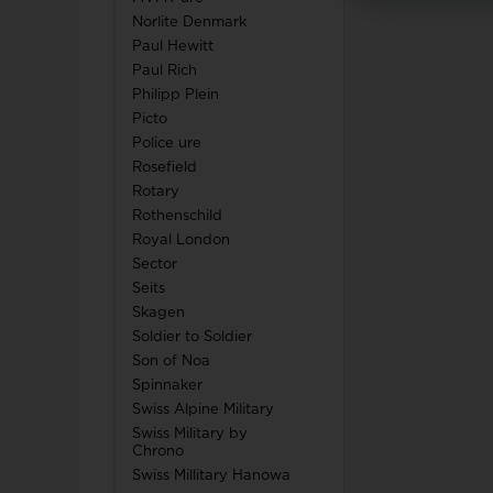
Norlite Denmark
Paul Hewitt
Paul Rich
Philipp Plein
Picto
Police ure
Rosefield
Rotary
Rothenschild
Royal London
Sector
Seits
Skagen
Soldier to Soldier
Son of Noa
Spinnaker
Swiss Alpine Military
Swiss Military by
Chrono
Swiss Millitary Hanowa