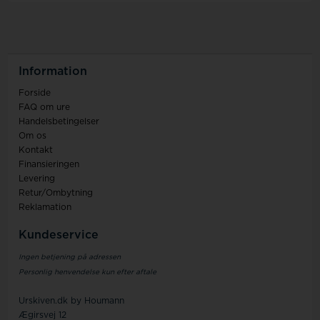
Information
Forside
FAQ om ure
Handelsbetingelser
Om os
Kontakt
Finansieringen
Levering
Retur/Ombytning
Reklamation
Kundeservice
Ingen betjening på adressen
Personlig henvendelse kun efter aftale
Urskiven.dk by Houmann
Ægirsvej 12