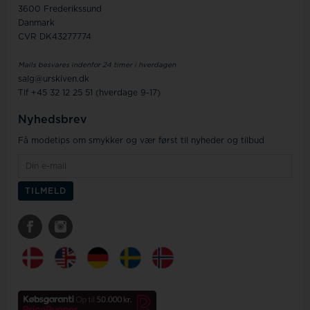
3600 Frederikssund
Danmark
CVR DK43277774
Mails besvares indenfor 24 timer i hverdagen
salg@urskiven.dk
Tlf +45 32 12 25 51 (hverdage 9-17)
Nyhedsbrev
Få modetips om smykker og vær først til nyheder og tilbud