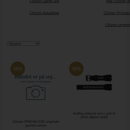
Citizen Dame ure
Alle Citizen u
Citizen Aqualand
Citizen Promas
Citizen urrem
18%
18%
Kraftig silikone rem i sort til
GMA-B800-1AER
Citizen EP6040-02E originale
gummi urrem