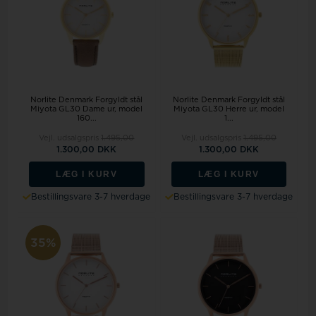
Norlite Denmark Forgyldt stål
Norlite Denmark Forgyldt stål
Miyota GL30 Dame ur, model
Miyota GL30 Herre ur, model
160...
1...
Vejl. udsalgspris
1.495,00
Vejl. udsalgspris
1.495,00
1.300,00 DKK
1.300,00 DKK
LÆG I KURV
LÆG I KURV
Bestillingsvare 3-7 hverdage
Bestillingsvare 3-7 hverdage
35%