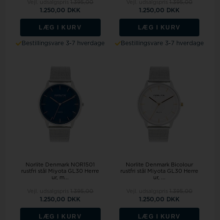
Vejl. udsalgspris
1.395,00
Vejl. udsalgspris
1.395,00
1.250,00 DKK
1.250,00 DKK
LÆG I KURV
LÆG I KURV
Bestillingsvare 3-7 hverdage
Bestillingsvare 3-7 hverdage
Norlite Denmark NOR1501
Norlite Denmark Bicolour
rustfri stål Miyota GL30 Herre
rustfri stål Miyota GL30 Herre
ur, m...
ur, ...
Vejl. udsalgspris
1.395,00
Vejl. udsalgspris
1.395,00
1.250,00 DKK
1.250,00 DKK
LÆG I KURV
LÆG I KURV