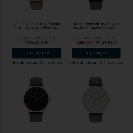
Norlite Denmark rosa forgyldt
Norlite Denmark rosa forgyldt
rustfri stål Quartz Miyota u...
rustfri stål Quartz Miyota u...
Vejl. udsalgspris
1.495,00
Vejl. udsalgspris
1.495,00
1.350,00 DKK
1.350,00
1.211,00 DKK
LÆG I KURV
LÆG I KURV
Bestillingsvare 3-7 hverdage
Bestillingsvare 3-7 hverdage