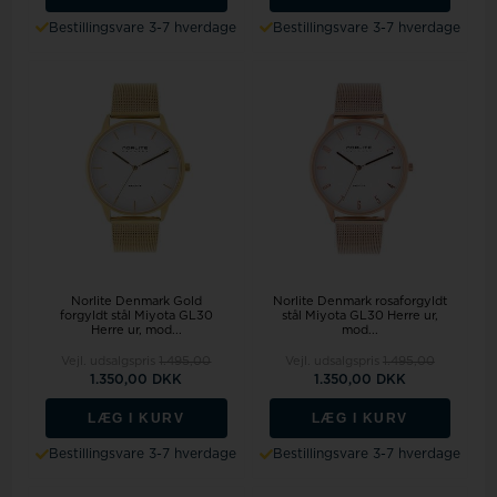
Bestillingsvare 3-7 hverdage
Bestillingsvare 3-7 hverdage
Norlite Denmark Gold
Norlite Denmark rosaforgyldt
forgyldt stål Miyota GL30
stål Miyota GL30 Herre ur,
Herre ur, mod...
mod...
Vejl. udsalgspris
1.495,00
Vejl. udsalgspris
1.495,00
1.350,00 DKK
1.350,00 DKK
LÆG I KURV
LÆG I KURV
Bestillingsvare 3-7 hverdage
Bestillingsvare 3-7 hverdage