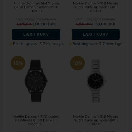
Norlite Denmark Stål Miyota
Norlite Denmark Stål Miyota
GL30 Dame ur, model 2101-
GL30 Dame ur, model 2101-
012610
012410
Vejl. udsalgspris
1.395,00
Vejl. udsalgspris
1.395,00
1.275,00
1.130,00 DKK
1.250,00
1.130,00 DKK
LÆG I KURV
LÆG I KURV
Bestillingsvare 3-7 hverdage
Bestillingsvare 3-7 hverdage
18%
18%
Norlite Denmark PVD coated
Norlite Denmark Stål Miyota
stål Miyota GL30 Dame ur,
GL30 Dame ur, model 1901-
model 2...
010730