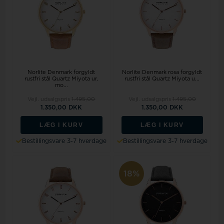
Norlite Denmark forgyldt
Norlite Denmark rosa forgyldt
rustfri stål Quartz Miyota ur,
rustfri stål Quartz Miyota u...
mo...
Vejl. udsalgspris
1.495,00
Vejl. udsalgspris
1.495,00
1.350,00 DKK
1.350,00 DKK
LÆG I KURV
LÆG I KURV
Bestillingsvare 3-7 hverdage
Bestillingsvare 3-7 hverdage
18%