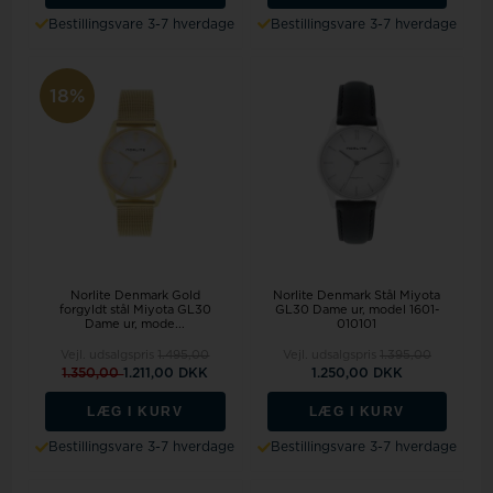
Bestillingsvare 3-7 hverdage
Bestillingsvare 3-7 hverdage
18%
Norlite Denmark Gold
Norlite Denmark Stål Miyota
forgyldt stål Miyota GL30
GL30 Dame ur, model 1601-
Dame ur, mode...
010101
Vejl. udsalgspris
1.495,00
Vejl. udsalgspris
1.395,00
1.350,00
1.211,00 DKK
1.250,00 DKK
LÆG I KURV
LÆG I KURV
Bestillingsvare 3-7 hverdage
Bestillingsvare 3-7 hverdage