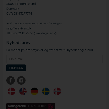
3600 Frederikssund
Danmark
CVR DK43277774
Mails besvares indenfor 24 timer i hverdagen
salg@urskiven.dk
Tlf +45 32 12 25 51 (hverdage 9-17)
Nyhedsbrev
Få modetips om smykker og vær først til nyheder og tilbud