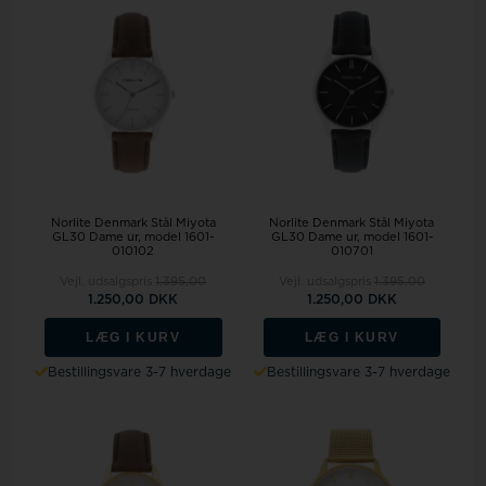
Norlite Denmark Stål Miyota
Norlite Denmark Stål Miyota
GL30 Dame ur, model 1601-
GL30 Dame ur, model 1601-
010102
010701
Vejl. udsalgspris
1.395,00
Vejl. udsalgspris
1.395,00
1.250,00 DKK
1.250,00 DKK
LÆG I KURV
LÆG I KURV
Bestillingsvare 3-7 hverdage
Bestillingsvare 3-7 hverdage