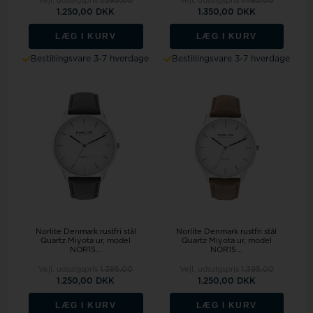
Vejl. udsalgspris
1.395,00
Vejl. udsalgspris
1.495,00
1.250,00 DKK
1.350,00 DKK
LÆG I KURV
LÆG I KURV
Bestillingsvare 3-7 hverdage
Bestillingsvare 3-7 hverdage
Norlite Denmark rustfri stål
Norlite Denmark rustfri stål
Quartz Miyota ur, model
Quartz Miyota ur, model
NOR15...
NOR15...
Vejl. udsalgspris
1.395,00
Vejl. udsalgspris
1.395,00
1.250,00 DKK
1.250,00 DKK
LÆG I KURV
LÆG I KURV