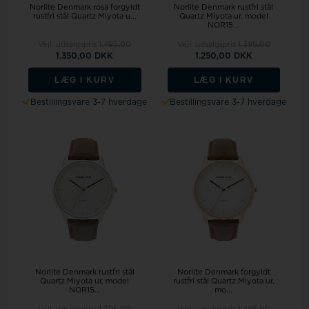
Norlite Denmark rosa forgyldt
Norlite Denmark rustfri stål
rustfri stål Quartz Miyota u...
Quartz Miyota ur, model
NOR15...
Vejl. udsalgspris
1.495,00
Vejl. udsalgspris
1.395,00
1.350,00 DKK
1.250,00 DKK
LÆG I KURV
LÆG I KURV
Bestillingsvare 3-7 hverdage
Bestillingsvare 3-7 hverdage
Norlite Denmark rustfri stål
Norlite Denmark forgyldt
Quartz Miyota ur, model
rustfri stål Quartz Miyota ur,
NOR15...
mo...