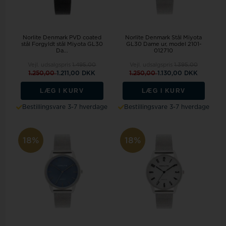
Norlite Denmark PVD coated
Norlite Denmark Stål Miyota
stål Forgyldt stål Miyota GL30
GL30 Dame ur, model 2101-
Da...
012710
Vejl. udsalgspris
1.495,00
Vejl. udsalgspris
1.395,00
1.250,00
1.211,00 DKK
1.250,00
1.130,00 DKK
LÆG I KURV
LÆG I KURV
Bestillingsvare 3-7 hverdage
Bestillingsvare 3-7 hverdage
18%
18%