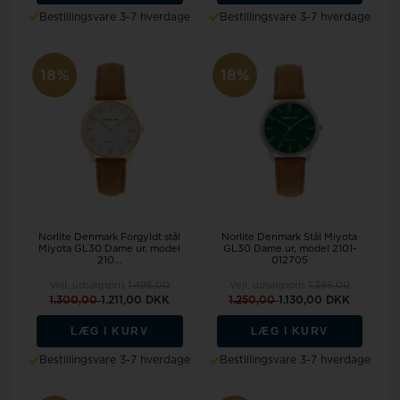
Bestillingsvare 3-7 hverdage
Bestillingsvare 3-7 hverdage
18%
18%
Norlite Denmark Forgyldt stål
Norlite Denmark Stål Miyota
Miyota GL30 Dame ur, model
GL30 Dame ur, model 2101-
210...
012705
Vejl. udsalgspris
1.495,00
Vejl. udsalgspris
1.395,00
1.300,00
1.211,00 DKK
1.250,00
1.130,00 DKK
LÆG I KURV
LÆG I KURV
Bestillingsvare 3-7 hverdage
Bestillingsvare 3-7 hverdage