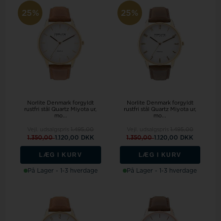
25%
25%
Norlite Denmark forgyldt
Norlite Denmark forgyldt
rustfri stål Quartz Miyota ur,
rustfri stål Quartz Miyota ur,
mo...
mo...
Vejl. udsalgspris
1.495,00
Vejl. udsalgspris
1.495,00
1.350,00
1.120,00 DKK
1.350,00
1.120,00 DKK
LÆG I KURV
LÆG I KURV
På Lager - 1-3 hverdage
På Lager - 1-3 hverdage