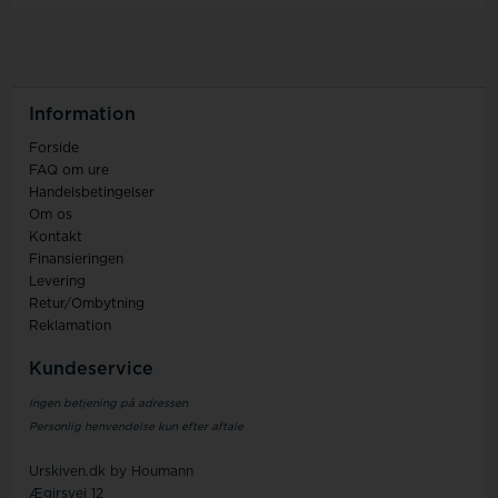
Information
Forside
FAQ om ure
Handelsbetingelser
Om os
Kontakt
Finansieringen
Levering
Retur/Ombytning
Reklamation
Kundeservice
Ingen betjening på adressen
Personlig henvendelse kun efter aftale
Urskiven.dk by Houmann
Ægirsvej 12