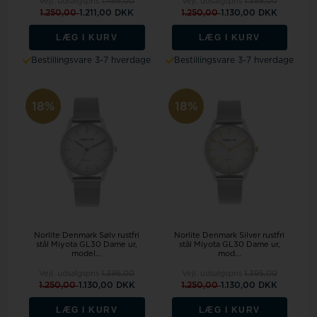
Vejl. udsalgspris
1.495,00
Vejl. udsalgspris
1.395,00
1.250,00
1.211,00 DKK
1.250,00
1.130,00 DKK
LÆG I KURV
LÆG I KURV
Bestillingsvare 3-7 hverdage
Bestillingsvare 3-7 hverdage
18%
18%
Norlite Denmark Sølv rustfri
Norlite Denmark Silver rustfri
stål Miyota GL30 Dame ur,
stål Miyota GL30 Dame ur,
model...
mod...
Vejl. udsalgspris
1.395,00
Vejl. udsalgspris
1.395,00
1.250,00
1.130,00 DKK
1.250,00
1.130,00 DKK
LÆG I KURV
LÆG I KURV