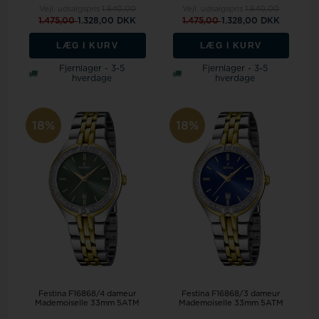
Vejl. udsalgspris
1.640,00
Vejl. udsalgspris
1.640,00
1.475,00
1.328,00 DKK
1.475,00
1.328,00 DKK
LÆG I KURV
LÆG I KURV
Fjernlager - 3-5
Fjernlager - 3-5
hverdage
hverdage
18%
18%
Festina F16868/4 dameur
Festina F16868/3 dameur
Mademoiselle 33mm 5ATM
Mademoiselle 33mm 5ATM