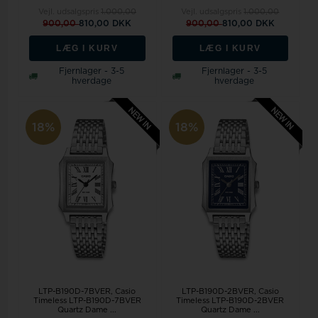
Vejl. udsalgspris
1.000,00
Vejl. udsalgspris
1.000,00
900,00
810,00 DKK
900,00
810,00 DKK
LÆG I KURV
LÆG I KURV
Fjernlager - 3-5
Fjernlager - 3-5
hverdage
hverdage
18%
18%
LTP-B190D-7BVER, Casio
LTP-B190D-2BVER, Casio
Timeless LTP-B190D-7BVER
Timeless LTP-B190D-2BVER
Quartz Dame ...
Quartz Dame ...