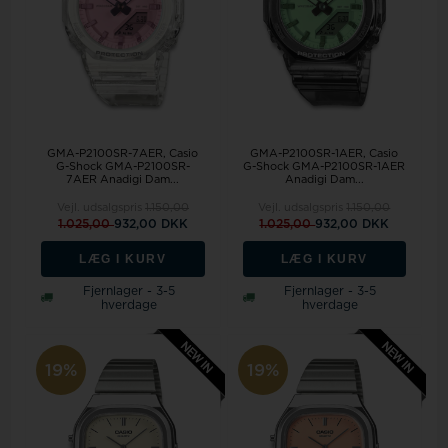
GMA-P2100SR-7AER, Casio
GMA-P2100SR-1AER, Casio
G-Shock GMA-P2100SR-
G-Shock GMA-P2100SR-1AER
7AER Anadigi Dam...
Anadigi Dam...
Vejl. udsalgspris
1.150,00
Vejl. udsalgspris
1.150,00
1.025,00
932,00 DKK
1.025,00
932,00 DKK
LÆG I KURV
LÆG I KURV
Fjernlager - 3-5
Fjernlager - 3-5
hverdage
hverdage
19%
19%