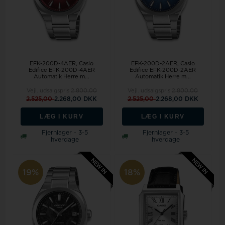
EFK-200D-4AER, Casio
EFK-200D-2AER, Casio
Edifice EFK-200D-4AER
Edifice EFK-200D-2AER
Automatik Herre m...
Automatik Herre m...
Vejl. udsalgspris
2.800,00
Vejl. udsalgspris
2.800,00
2.525,00
2.268,00 DKK
2.525,00
2.268,00 DKK
LÆG I KURV
LÆG I KURV
Fjernlager - 3-5
Fjernlager - 3-5
hverdage
hverdage
19%
18%