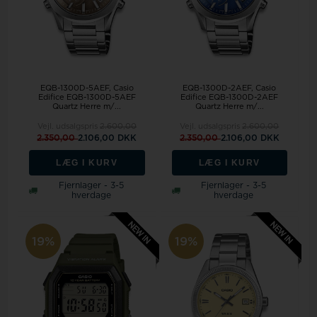
EQB-1300D-5AEF, Casio
EQB-1300D-2AEF, Casio
Edifice EQB-1300D-5AEF
Edifice EQB-1300D-2AEF
Quartz Herre m/...
Quartz Herre m/...
Vejl. udsalgspris
2.600,00
Vejl. udsalgspris
2.600,00
2.350,00
2.106,00 DKK
2.350,00
2.106,00 DKK
LÆG I KURV
LÆG I KURV
Fjernlager - 3-5
Fjernlager - 3-5
hverdage
hverdage
19%
19%