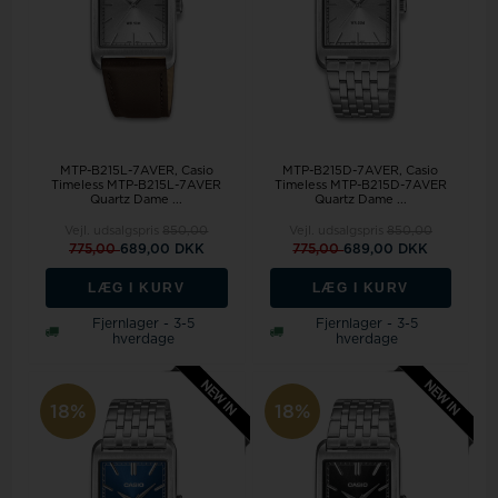
MTP-B215L-7AVER, Casio
MTP-B215D-7AVER, Casio
Timeless MTP-B215L-7AVER
Timeless MTP-B215D-7AVER
Quartz Dame ...
Quartz Dame ...
Vejl. udsalgspris
850,00
Vejl. udsalgspris
850,00
775,00
689,00 DKK
775,00
689,00 DKK
LÆG I KURV
LÆG I KURV
Fjernlager - 3-5
Fjernlager - 3-5
hverdage
hverdage
18%
18%