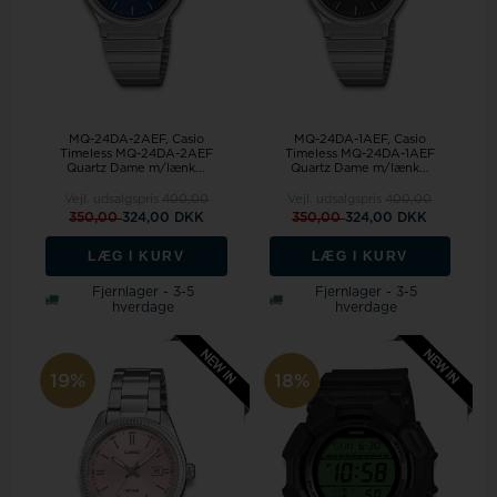
MQ-24DA-2AEF, Casio
MQ-24DA-1AEF, Casio
Timeless MQ-24DA-2AEF
Timeless MQ-24DA-1AEF
Quartz Dame m/lænk...
Quartz Dame m/lænk...
Vejl. udsalgspris
400,00
Vejl. udsalgspris
400,00
350,00
324,00 DKK
350,00
324,00 DKK
LÆG I KURV
LÆG I KURV
Fjernlager - 3-5
Fjernlager - 3-5
hverdage
hverdage
19%
18%