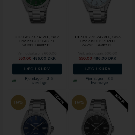
UTP-1302PD-3A1VEF, Casio
UTP-1302PD-2A2VEF, Casio
Timeless UTP-1302PD-
Timeless UTP-1302PD-
3A1VEF Quartz H...
2A2VEF Quartz H...
Vejl. udsalgspris
600,00
Vejl. udsalgspris
600,00
550,00
486,00 DKK
550,00
486,00 DKK
LÆG I KURV
LÆG I KURV
Fjernlager - 3-5
Fjernlager - 3-5
hverdage
hverdage
19%
19%