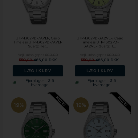
UTP-1302PD-7AVEF, Casio
UTP-1302PD-3A2VEF, Casio
Timeless UTP-1302PD-7AVEF
Timeless UTP-1302PD-
Quartz Her...
3A2VEF Quartz H...
Vejl. udsalgspris
600,00
Vejl. udsalgspris
600,00
550,00
486,00 DKK
550,00
486,00 DKK
LÆG I KURV
LÆG I KURV
Fjernlager - 3-5
Fjernlager - 3-5
hverdage
hverdage
19%
19%