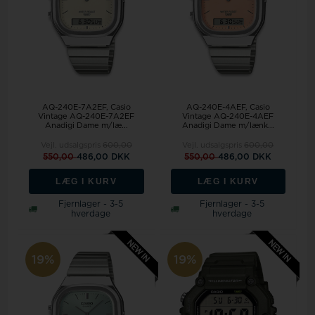
AQ-240E-7A2EF, Casio
AQ-240E-4AEF, Casio
Vintage AQ-240E-7A2EF
Vintage AQ-240E-4AEF
Anadigi Dame m/læ...
Anadigi Dame m/lænk...
Vejl. udsalgspris
600,00
Vejl. udsalgspris
600,00
550,00
486,00 DKK
550,00
486,00 DKK
LÆG I KURV
LÆG I KURV
Fjernlager - 3-5
Fjernlager - 3-5
hverdage
hverdage
19%
19%