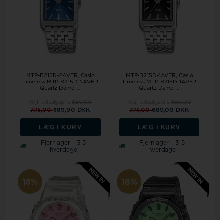
MTP-B215D-2AVER, Casio
MTP-B215D-1AVER, Casio
Timeless MTP-B215D-2AVER
Timeless MTP-B215D-1AVER
Quartz Dame ...
Quartz Dame ...
Vejl. udsalgspris
850,00
Vejl. udsalgspris
850,00
775,00
689,00 DKK
775,00
689,00 DKK
LÆG I KURV
LÆG I KURV
Fjernlager - 3-5
Fjernlager - 3-5
hverdage
hverdage
18%
18%