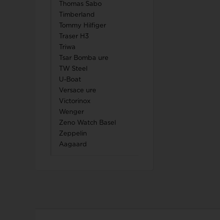
Thomas Sabo
Timberland
Tommy Hilfiger
Traser H3
Triwa
Tsar Bomba ure
TW Steel
U-Boat
Versace ure
Victorinox
Wenger
Zeno Watch Basel
Zeppelin
Aagaard