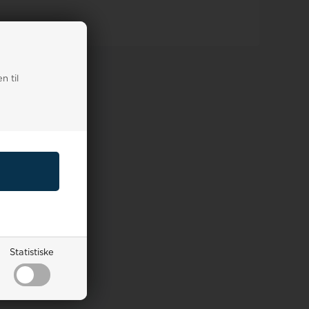
n til
Statistiske