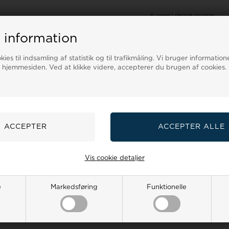
6
varer i denne gruppe
 information
ies til indsamling af statistik og til trafikmåling. Vi bruger informatione
 hjemmesiden. Ved at klikke videre, accepterer du brugen af cookies.
Vis cookie detaljer
e
Markedsføring
Funktionelle