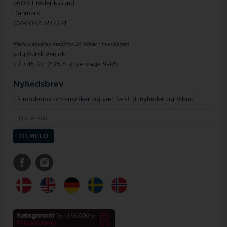
3600 Frederikssund
Danmark
CVR DK43277774
Mails besvares indenfor 24 timer i hverdagen
salg@urskiven.dk
Tlf +45 32 12 25 51 (hverdage 9-17)
Nyhedsbrev
Få modetips om smykker og vær først til nyheder og tilbud