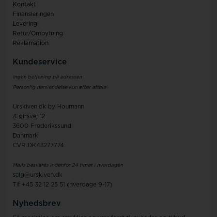
Kontakt
Finansieringen
Levering
Retur/Ombytning
Reklamation
Kundeservice
Ingen betjening på adressen
Personlig henvendelse kun efter aftale
Urskiven.dk by Houmann
Ægirsvej 12
3600 Frederikssund
Danmark
CVR DK43277774
Mails besvares indenfor 24 timer i hverdagen
salg@urskiven.dk
Tlf +45 32 12 25 51 (hverdage 9-17)
Nyhedsbrev