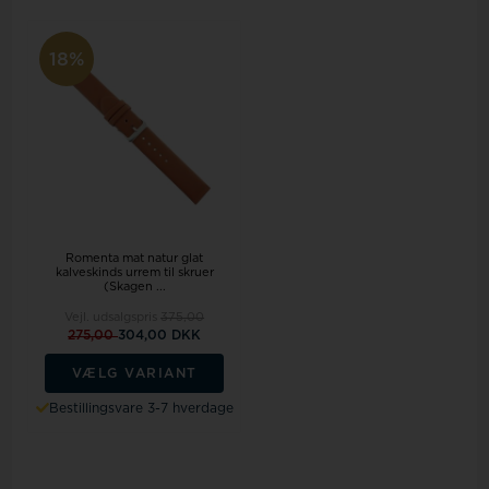
18%
Romenta mat natur glat
kalveskinds urrem til skruer
(Skagen ...
Vejl. udsalgspris
375,00
275,00
304,00 DKK
VÆLG VARIANT
Bestillingsvare 3-7 hverdage