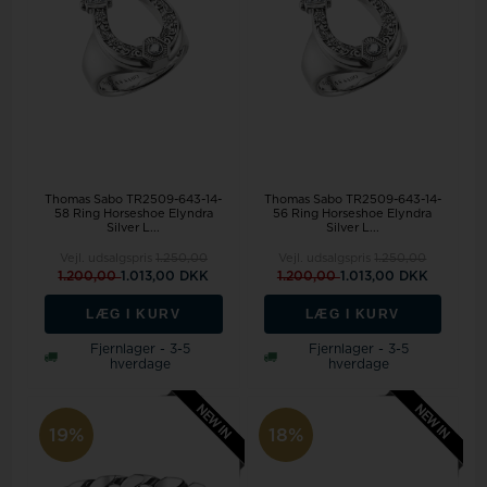
Thomas Sabo TR2509-643-14-
Thomas Sabo TR2509-643-14-
58 Ring Horseshoe Elyndra
56 Ring Horseshoe Elyndra
Silver L...
Silver L...
Vejl. udsalgspris
1.250,00
Vejl. udsalgspris
1.250,00
1.200,00
1.013,00 DKK
1.200,00
1.013,00 DKK
LÆG I KURV
LÆG I KURV
Fjernlager - 3-5
Fjernlager - 3-5
hverdage
hverdage
19%
18%