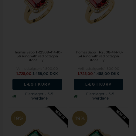
Thomas Sabo TR2508-414-10-
Thomas Sabo TR2508-414-10-
56 Ring with red octagon
54 Ring with red octagon
stone Ely...
stone Ely...
Vejl. udsalgspris
1.800,00
Vejl. udsalgspris
1.800,00
1.725,00
1.458,00 DKK
1.725,00
1.458,00 DKK
LÆG I KURV
LÆG I KURV
Fjernlager - 3-5
Fjernlager - 3-5
hverdage
hverdage
19%
19%