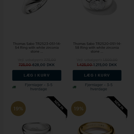
Thomas Sabo TR2523-051-14-
Thomas Sabo TR2520-051-14-
54 Ring with white zirconia
58 Ring with white zirconia
stone ...
stone ...
Vejl. udsalgspris
775,00
Vejl. udsalgspris
1.500,00
725,00
628,00 DKK
1.425,00
1.215,00 DKK
LÆG I KURV
LÆG I KURV
Fjernlager - 3-5
Fjernlager - 3-5
hverdage
hverdage
19%
19%