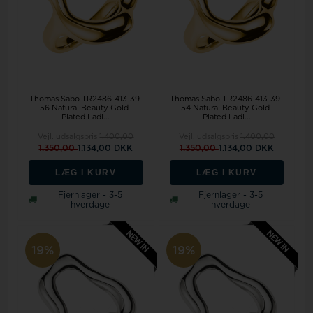
Thomas Sabo TR2486-413-39-
Thomas Sabo TR2486-413-39-
56 Natural Beauty Gold-
54 Natural Beauty Gold-
Plated Ladi...
Plated Ladi...
Vejl. udsalgspris
1.400,00
Vejl. udsalgspris
1.400,00
1.350,00
1.134,00 DKK
1.350,00
1.134,00 DKK
LÆG I KURV
LÆG I KURV
Fjernlager - 3-5
Fjernlager - 3-5
hverdage
hverdage
19%
19%