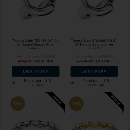
Thomas Sabo TR2486-001-21-
Thomas Sabo TR2486-001-21-
56 Natural Beauty Silver
54 Natural Beauty Silver
Ladies Ri...
Ladies Ri...
Vejl. udsalgspris
1.025,00
Vejl. udsalgspris
1.025,00
975,00
830,00 DKK
975,00
830,00 DKK
LÆG I KURV
LÆG I KURV
Fjernlager - 3-5
Fjernlager - 3-5
hverdage
hverdage
18%
19%