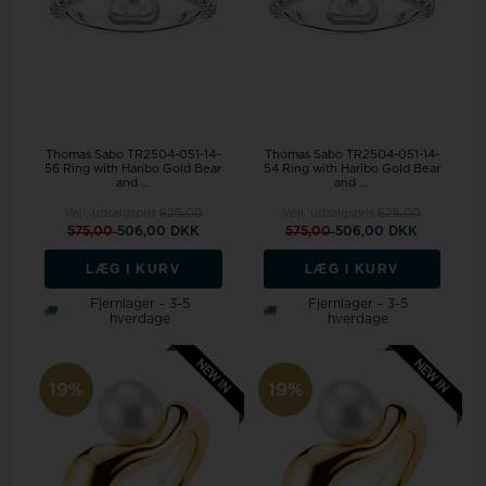
Thomas Sabo TR2504-051-14-
Thomas Sabo TR2504-051-14-
56 Ring with Haribo Gold Bear
54 Ring with Haribo Gold Bear
and ...
and ...
Vejl. udsalgspris
625,00
Vejl. udsalgspris
625,00
575,00
506,00 DKK
575,00
506,00 DKK
LÆG I KURV
LÆG I KURV
Fjernlager - 3-5
Fjernlager - 3-5
hverdage
hverdage
19%
19%