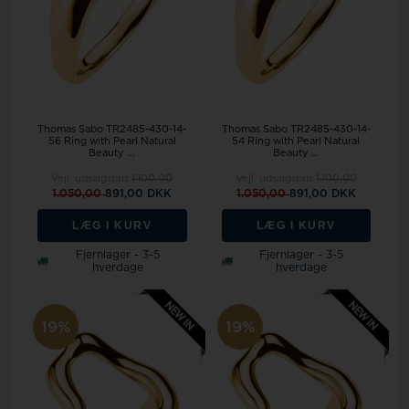
Thomas Sabo TR2485-430-14-
Thomas Sabo TR2485-430-14-
56 Ring with Pearl Natural
54 Ring with Pearl Natural
Beauty ...
Beauty ...
Vejl. udsalgspris
1.100,00
Vejl. udsalgspris
1.100,00
1.050,00
891,00 DKK
1.050,00
891,00 DKK
LÆG I KURV
LÆG I KURV
Fjernlager - 3-5
Fjernlager - 3-5
hverdage
hverdage
19%
19%