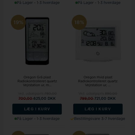
På Lager - 1-3 hverdage
På Lager - 1-3 hverdage
19%
18%
Oregon Grå plast
Oregon Hvid plast
Radiokontrolleret quartz
Radiokontrolleret quartz
Vejrstation ur, m...
Vejrstation ur, ...
Vejl. udsalgspris
780,00
Vejl. udsalgspris
890,00
700,00
625,00 DKK
799,00
721,00 DKK
LÆG I KURV
LÆG I KURV
På Lager - 1-3 hverdage
Bestillingsvare 3-7 hverdage