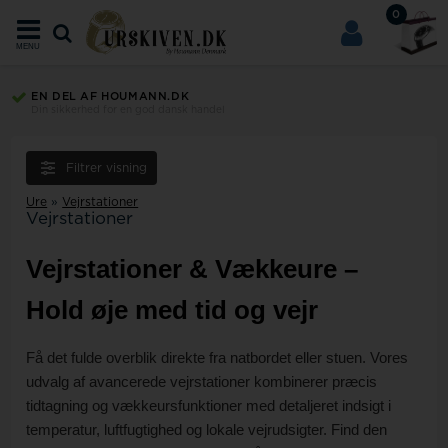
0
MENU
EN DEL AF HOUMANN.DK
Din sikkerhed for en god dansk handel
Filtrer visning
Ure
»
Vejrstationer
Vejrstationer
Vejrstationer & Vækkeure –
Hold øje med tid og vejr
Få det fulde overblik direkte fra natbordet eller stuen. Vores
udvalg af avancerede vejrstationer kombinerer præcis
tidtagning og vækkeursfunktioner med detaljeret indsigt i
temperatur, luftfugtighed og lokale vejrudsigter. Find den