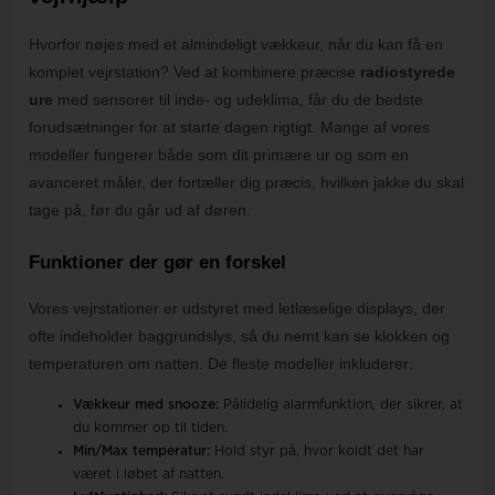
Hvorfor nøjes med et almindeligt vækkeur, når du kan få en
komplet vejrstation? Ved at kombinere præcise
radiostyrede
ure
med sensorer til inde- og udeklima, får du de bedste
forudsætninger for at starte dagen rigtigt. Mange af vores
modeller fungerer både som dit primære ur og som en
avanceret måler, der fortæller dig præcis, hvilken jakke du skal
tage på, før du går ud af døren.
Funktioner der gør en forskel
Vores vejrstationer er udstyret med letlæselige displays, der
ofte indeholder baggrundslys, så du nemt kan se klokken og
temperaturen om natten. De fleste modeller inkluderer:
Vækkeur med snooze:
Pålidelig alarmfunktion, der sikrer, at
du kommer op til tiden.
Min/Max temperatur:
Hold styr på, hvor koldt det har
været i løbet af natten.