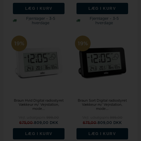
LÆG I KURV
LÆG I KURV
Fjernlager - 3-5
Fjernlager - 3-5
hverdage
hverdage
19%
19%
Braun Hvid Digital radiostyret
Braun Sort Digital radiostyret
Vækkeur m/ Vejrstation,
Vækkeur m/ Vejrstation,
mode...
mode...
Vejl. udsalgspris
999,00
Vejl. udsalgspris
999,00
675,00
809,00 DKK
675,00
809,00 DKK
LÆG I KURV
LÆG I KURV