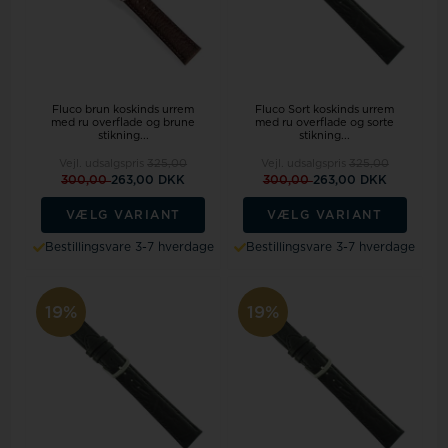
Fluco brun koskinds urrem
Fluco Sort koskinds urrem
med ru overflade og brune
med ru overflade og sorte
stikning...
stikning...
Vejl. udsalgspris
325,00
Vejl. udsalgspris
325,00
300,00
263,00 DKK
300,00
263,00 DKK
VÆLG VARIANT
VÆLG VARIANT
Bestillingsvare 3-7 hverdage
Bestillingsvare 3-7 hverdage
19%
19%