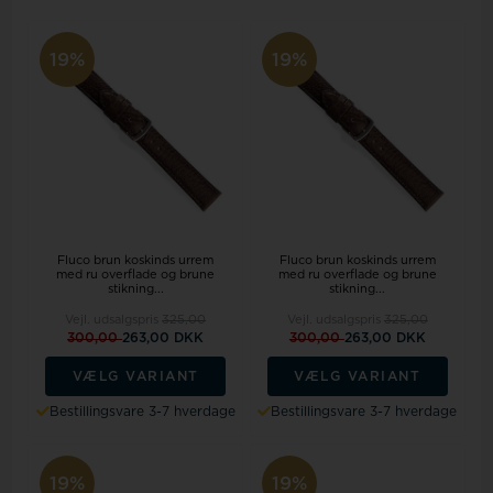
19%
19%
Fluco brun koskinds urrem
Fluco brun koskinds urrem
med ru overflade og brune
med ru overflade og brune
stikning...
stikning...
Vejl. udsalgspris
325,00
Vejl. udsalgspris
325,00
300,00
263,00 DKK
300,00
263,00 DKK
VÆLG VARIANT
VÆLG VARIANT
Bestillingsvare 3-7 hverdage
Bestillingsvare 3-7 hverdage
19%
19%