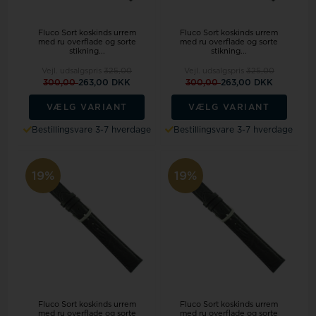
Fluco Sort koskinds urrem
Fluco Sort koskinds urrem
med ru overflade og sorte
med ru overflade og sorte
stikning...
stikning...
Vejl. udsalgspris
325,00
Vejl. udsalgspris
325,00
300,00
263,00 DKK
300,00
263,00 DKK
VÆLG VARIANT
VÆLG VARIANT
Bestillingsvare 3-7 hverdage
Bestillingsvare 3-7 hverdage
19%
19%
Fluco Sort koskinds urrem
Fluco Sort koskinds urrem
med ru overflade og sorte
med ru overflade og sorte