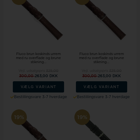
Fluco brun koskinds urrem
Fluco brun koskinds urrem
med ru overflade og brune
med ru overflade og brune
stikning...
stikning...
Vejl. udsalgspris
325,00
Vejl. udsalgspris
325,00
300,00
263,00 DKK
300,00
263,00 DKK
VÆLG VARIANT
VÆLG VARIANT
Bestillingsvare 3-7 hverdage
Bestillingsvare 3-7 hverdage
19%
19%