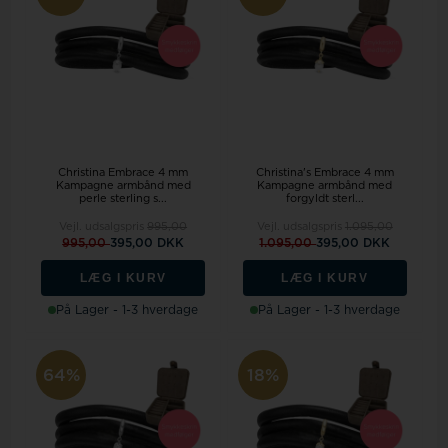
Christina Embrace 4 mm
Christina's Embrace 4 mm
Kampagne armbånd med
Kampagne armbånd med
perle sterling s...
forgyldt sterl...
Vejl. udsalgspris
995,00
Vejl. udsalgspris
1.095,00
995,00
395,00 DKK
1.095,00
395,00 DKK
LÆG I KURV
LÆG I KURV
På Lager - 1-3 hverdage
På Lager - 1-3 hverdage
64%
18%