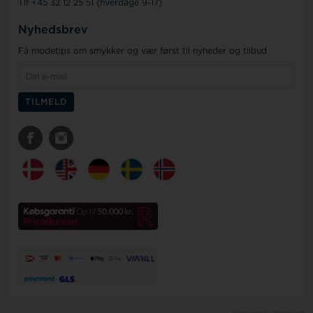
Tlf +45 32 12 25 51 (hverdage 9-17)
Nyhedsbrev
Få modetips om smykker og vær først til nyheder og tilbud