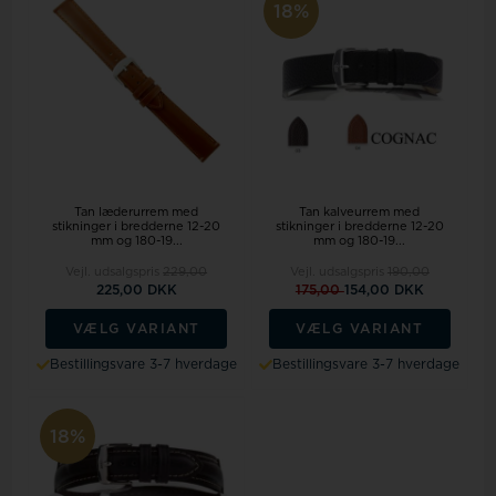
18%
Tan læderurrem med
Tan kalveurrem med
stikninger i bredderne 12-20
stikninger i bredderne 12-20
mm og 180-19...
mm og 180-19...
Vejl. udsalgspris
229,00
Vejl. udsalgspris
190,00
225,00 DKK
175,00
154,00 DKK
VÆLG VARIANT
VÆLG VARIANT
Bestillingsvare 3-7 hverdage
Bestillingsvare 3-7 hverdage
18%