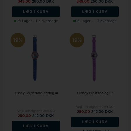
349,00
260,00 DKK
349,00
260,00 DKK
LÆG I KURV
LÆG I KURV
På Lager - 1-3 hverdage
På Lager - 1-3 hverdage
19%
19%
Disney Spiderman analog ur
Disney Frost analog ur
Vejl. udsalgspris
299,00
Vejl. udsalgspris
299,00
280,00
242,00 DKK
280,00
242,00 DKK
LÆG I KURV
LÆG I KURV