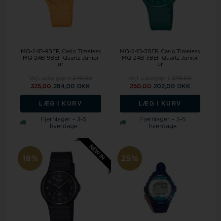
MQ-24B-9BEF, Casio Timeless
MQ-24B-3BEF, Casio Timeless
MQ-24B-9BEF Quartz Junior
MQ-24B-3BEF Quartz Junior
ur
ur
Vejl. udsalgspris
249,00
Vejl. udsalgspris
249,00
325,00
284,00 DKK
250,00
202,00 DKK
LÆG I KURV
LÆG I KURV
Fjernlager - 3-5
Fjernlager - 3-5
hverdage
hverdage
18%
25%