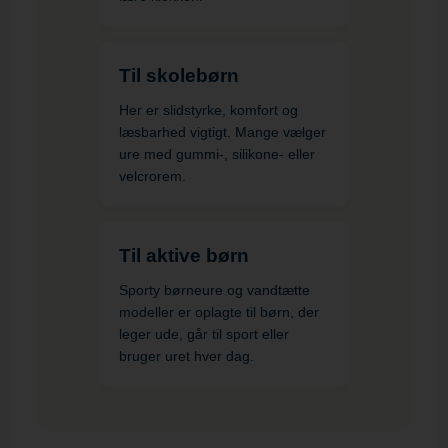
Til skolebørn
Her er slidstyrke, komfort og
læsbarhed vigtigt. Mange vælger
ure med gummi-, silikone- eller
velcrorem.
Til aktive børn
Sporty børneure og vandtætte
modeller er oplagte til børn, der
leger ude, går til sport eller
bruger uret hver dag.