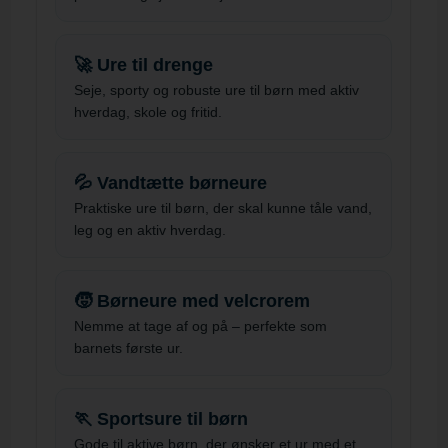
🚀 Ure til drenge
Seje, sporty og robuste ure til børn med aktiv
hverdag, skole og fritid.
💦 Vandtætte børneure
Praktiske ure til børn, der skal kunne tåle vand,
leg og en aktiv hverdag.
🧒 Børneure med velcrorem
Nemme at tage af og på – perfekte som
barnets første ur.
🏃 Sportsure til børn
Gode til aktive børn, der ønsker et ur med et