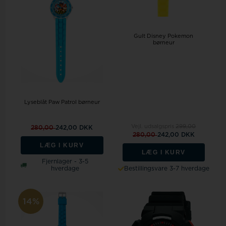
Gult Disney Pokemon
børneur
Lyseblåt Paw Patrol børneur
Vejl. udsalgspris
299,00
280,00
242,00 DKK
280,00
242,00 DKK
LÆG I KURV
LÆG I KURV
Fjernlager - 3-5
hverdage
Bestillingsvare 3-7 hverdage
14%