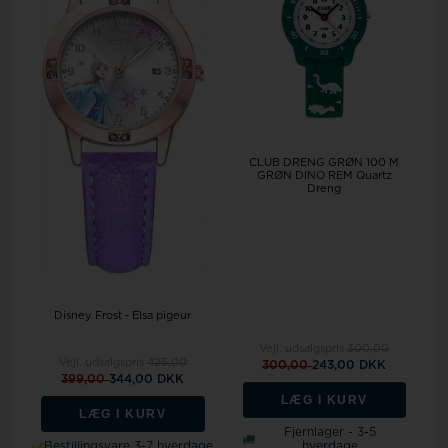
CLUB DRENG GRØN 100 M
GRØN DINO REM Quartz
Dreng
Disney Frost - Elsa pigeur
Vejl. udsalgspris
300,00
Vejl. udsalgspris
425,00
300,00
243,00 DKK
399,00
344,00 DKK
LÆG I KURV
LÆG I KURV
Fjernlager - 3-5
Bestillingsvare 3-7 hverdage
hverdage