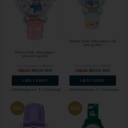
Disney Frost - Elsa pigeur - blå
rem og sten
Disney Frost - Elsa pigeur -
pink rem og sten
Vejl. udsalgspris
450,00
Vejl. udsalgspris
450,00
425,00
365,00 DKK
425,00
365,00 DKK
LÆG I KURV
LÆG I KURV
Bestillingsvare 3-7 hverdage
Bestillingsvare 3-7 hverdage
19%
19%