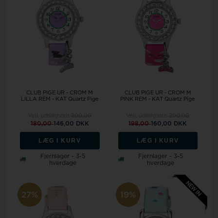
CLUB PIGE UR - CROM M
CLUB PIGE UR - CROM M
LILLA REM - KAT Quartz Pige
PINK REM - KAT Quartz Pige
Vejl. udsalgspris
200,00
Vejl. udsalgspris
200,00
180,00
146,00 DKK
198,00
160,00 DKK
LÆG I KURV
LÆG I KURV
Fjernlager - 3-5
Fjernlager - 3-5
hverdage
hverdage
27%
19%