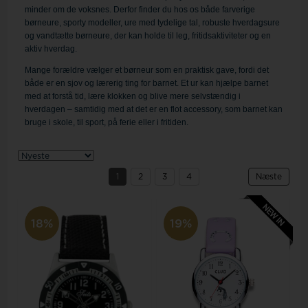
minder om de voksnes. Derfor finder du hos os både farverige
børneure, sporty modeller, ure med tydelige tal, robuste hverdagsure
og vandtætte børneure, der kan holde til leg, fritidsaktiviteter og en
aktiv hverdag.
Mange forældre vælger et børneur som en praktisk gave, fordi det
både er en sjov og lærerig ting for barnet. Et ur kan hjælpe barnet
med at forstå tid, lære klokken og blive mere selvstændig i
hverdagen – samtidig med at det er en flot accessory, som barnet kan
bruge i skole, til sport, på ferie eller i fritiden.
1
2
3
4
Næste
18%
19%