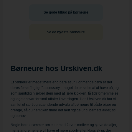
Se gode tilbud på børneure
Se de nyeste børneure
Børneure hos Urskiven.dk
Et børneur er meget mere end bare et ur. For mange børn er det
deres første “rigtige” accessory – noget de er stolte af at have på, og
som samtidig hjælper dem med at lære klokken, få tidsfornemmelse
og tage ansvar for små aftaler i hverdagen. Hos Urskiven.dk har vi
samlet et stort og spændende udvalg af børneure til både piger og
drenge, så du nemt kan finde det helt rigtige ur til barnets alder, stil
og behov.
Nogle børn drømmer om et ur med farver, motiver og sjove detaljer,
mens andre hellere vil have et mere sporty eller klassisk ur, der