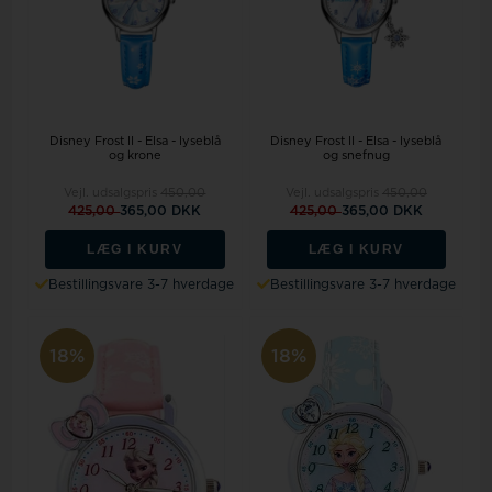
Disney Frost II - Elsa - lyseblå
Disney Frost II - Elsa - lyseblå
og krone
og snefnug
Vejl. udsalgspris
450,00
Vejl. udsalgspris
450,00
425,00
365,00 DKK
425,00
365,00 DKK
LÆG I KURV
LÆG I KURV
Bestillingsvare 3-7 hverdage
Bestillingsvare 3-7 hverdage
18%
18%