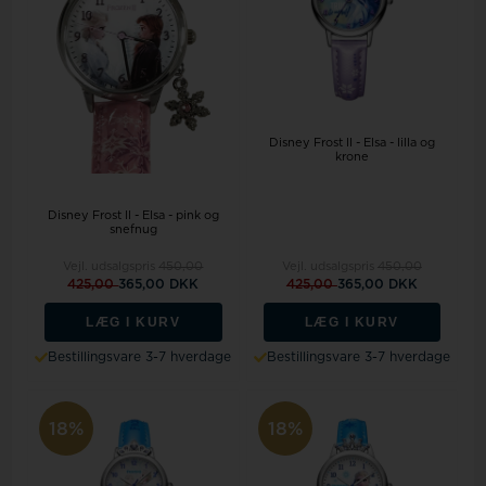
Disney Frost II - Elsa - lilla og
krone
Disney Frost II - Elsa - pink og
snefnug
Vejl. udsalgspris
450,00
Vejl. udsalgspris
450,00
425,00
365,00 DKK
425,00
365,00 DKK
LÆG I KURV
LÆG I KURV
Bestillingsvare 3-7 hverdage
Bestillingsvare 3-7 hverdage
18%
18%