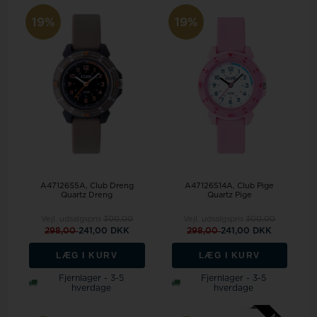
19%
19%
A47126S5A, Club Dreng
A47126S14A, Club Pige
Quartz Dreng
Quartz Pige
Vejl. udsalgspris
300,00
Vejl. udsalgspris
300,00
298,00
241,00 DKK
298,00
241,00 DKK
LÆG I KURV
LÆG I KURV
Fjernlager - 3-5
Fjernlager - 3-5
hverdage
hverdage