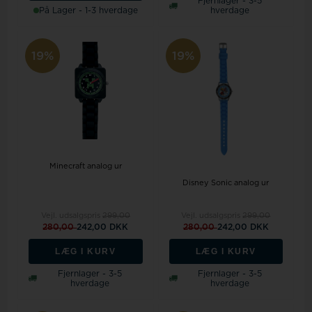
Fjernlager - 3-5
På Lager - 1-3 hverdage
hverdage
19%
19%
Minecraft analog ur
Disney Sonic analog ur
Vejl. udsalgspris
299,00
Vejl. udsalgspris
299,00
280,00
242,00 DKK
280,00
242,00 DKK
LÆG I KURV
LÆG I KURV
Fjernlager - 3-5
Fjernlager - 3-5
hverdage
hverdage