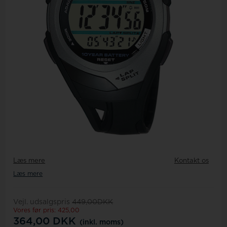
Læs mere
Kontakt os
Læs mere
Vejl. udsalgspris
449,00DKK
Vores før pris: 425,00
364,00
DKK
(inkl. moms)