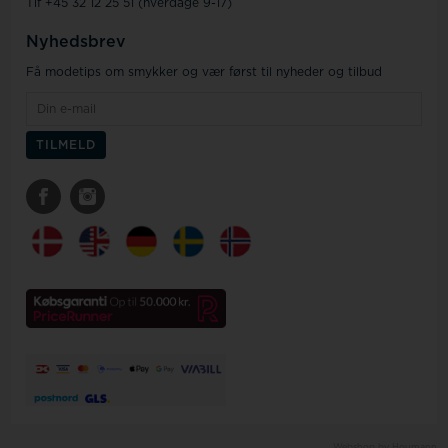
Tlf +45 32 12 25 51 (hverdage 9-17)
Nyhedsbrev
Få modetips om smykker og vær først til nyheder og tilbud
Webshop by Houmann