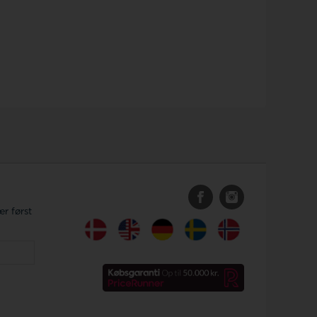
r først