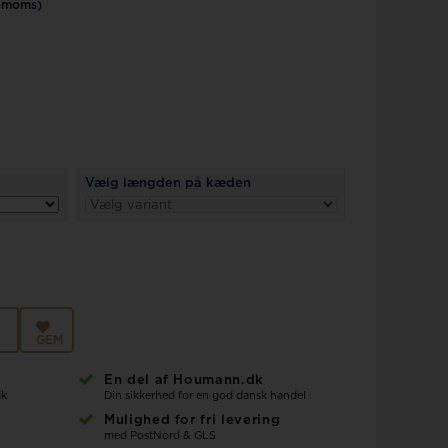
Police ure
. moms)
Vælg længden på kæden
GEM
En del af Houmann.dk
dk
Din sikkerhed for en god dansk handel
Mulighed for fri levering
med PostNord & GLS