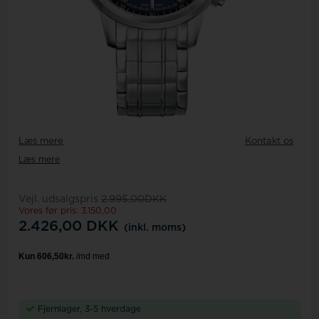
Læs mere
Kontakt os
Læs mere
Vejl. udsalgspris
2.995,00DKK
Vores før pris: 3.150,00
2.426,00
DKK
(inkl. moms)
Fjernlager, 3-5 hverdage