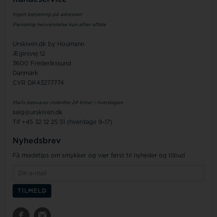
Ingen betjening på adressen
Personlig henvendelse kun efter aftale
Urskiven.dk by Houmann
Ægirsvej 12
3600 Frederikssund
Danmark
CVR DK43277774
Mails besvares indenfor 24 timer i hverdagen
salg@urskiven.dk
Tlf +45 32 12 25 51 (hverdage 9-17)
Nyhedsbrev
Få modetips om smykker og vær først til nyheder og tilbud