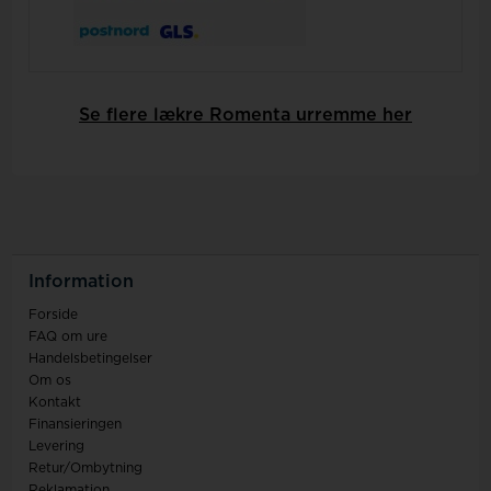
Se flere lækre Romenta urremme her
Information
Forside
FAQ om ure
Handelsbetingelser
Om os
Kontakt
Finansieringen
Levering
Retur/Ombytning
Reklamation