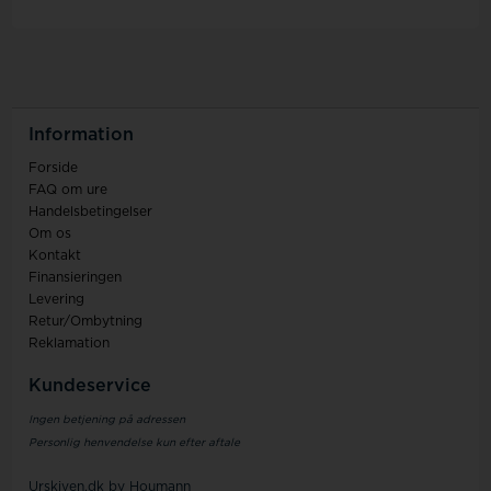
Information
Forside
FAQ om ure
Handelsbetingelser
Om os
Kontakt
Finansieringen
Levering
Retur/Ombytning
Reklamation
Kundeservice
Ingen betjening på adressen
Personlig henvendelse kun efter aftale
Urskiven.dk by Houmann