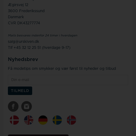
Ægirsvej 12
3600 Frederikssund
Danmark
CVR DK43277774
Mails besvares indenfor 24 timer i hverdagen
salg@urskiven.dk
Tlf +45 32 12 25 51 (hverdage 9-17)
Nyhedsbrev
Få modetips om smykker og vær først til nyheder og tilbud