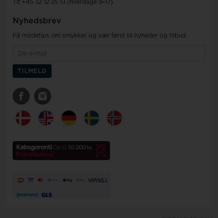
Tlf +45 32 12 25 51 (hverdage 9-17)
Nyhedsbrev
Få modetips om smykker og vær først til nyheder og tilbud