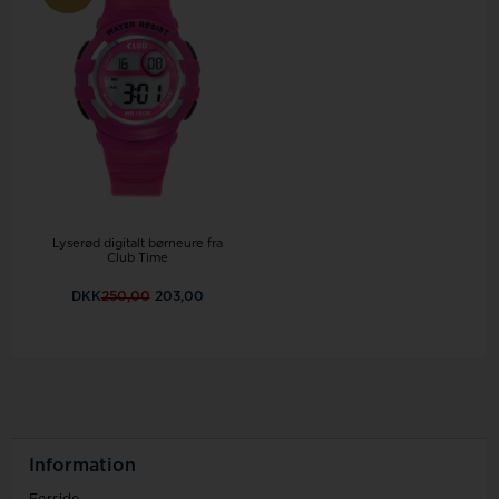
Lyserød digitalt børneure fra
Club Time
DKK
250,00
203,00
Information