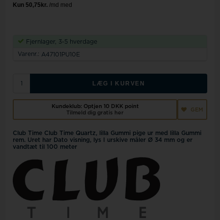
Fjernlager, 3-5 hverdage
Varenr.:
A47101PU10E
LÆG I KURVEN
Kundeklub: Optjen
10 DKK
point
GEM
Tilmeld dig gratis her
Club Time Club Time Quartz, lilla Gummi pige ur med lilla Gummi
rem. Uret har Dato visning, lys I urskive måler Ø 34 mm og er
vandtæt til 100 meter