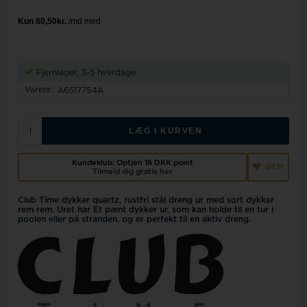
Fjernlager, 3-5 hverdage
Varenr.:
A65177S4A
LÆG I KURVEN
Kundeklub: Optjen
16 DKK
point
GEM
Tilmeld dig gratis her
Club Time dykker quartz, rustfri stål dreng ur med sort dykker
rem rem. Uret har Et pænt dykker ur, som kan holde til en tur i
poolen eller på stranden, og er perfekt til en aktiv dreng.