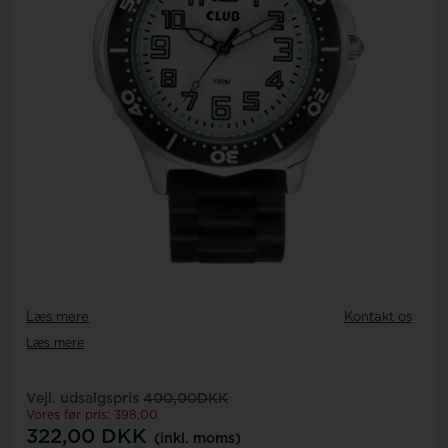
Læs mere
Kontakt os
Læs mere
Vejl. udsalgspris
400,00DKK
Vores før pris: 398,00
322,00
DKK
(inkl. moms)