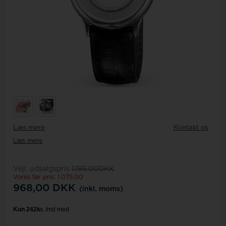
Læs mere
Kontakt os
Læs mere
Vejl. udsalgspris
1.195,00DKK
Vores før pris: 1.075,00
968,00
DKK
(inkl. moms)