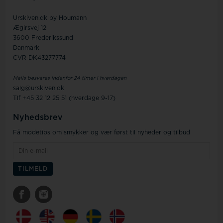
Urskiven.dk by Houmann
Ægirsvej 12
3600 Frederikssund
Danmark
CVR DK43277774
Mails besvares indenfor 24 timer i hverdagen
salg@urskiven.dk
Tlf +45 32 12 25 51 (hverdage 9-17)
Nyhedsbrev
Få modetips om smykker og vær først til nyheder og tilbud