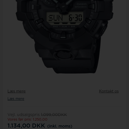
Læs mere
Kontakt os
Læs mere
Vejl. udsalgspris
1.099,00DKK
Vores før pris: 1.250,00
1.134,00
DKK
(inkl. moms)