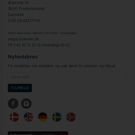
Ægirsvej 12
3600 Frederikssund
Danmark
CVR DK43277774
Mails besvares indenfor 24 timer i hverdagen
salg@urskiven.dk
Tlf +45 32 12 25 51 (hverdage 9-17)
Nyhedsbrev
Få modetips om smykker og vær først til nyheder og tilbud