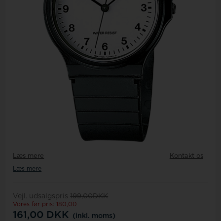
Læs mere
Kontakt os
Læs mere
Vejl. udsalgspris
199,00DKK
Vores før pris: 180,00
161,00
DKK
(inkl. moms)