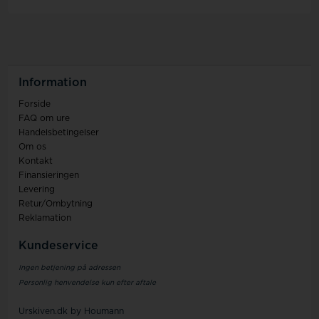
Information
Forside
FAQ om ure
Handelsbetingelser
Om os
Kontakt
Finansieringen
Levering
Retur/Ombytning
Reklamation
Kundeservice
Ingen betjening på adressen
Personlig henvendelse kun efter aftale
Urskiven.dk by Houmann