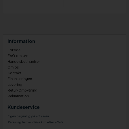
Information
Forside
FAQ om ure
Handelsbetingelser
Om os
Kontakt
Finansieringen
Levering
Retur/Ombytning
Reklamation
Kundeservice
Ingen betjening på adressen
Personlig henvendelse kun efter aftale