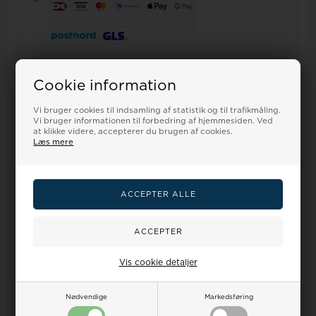
Cookie information
Vi bruger cookies til indsamling af statistik og til trafikmåling.
Vi bruger informationen til forbedring af hjemmesiden. Ved
Relaterede varer
at klikke videre, accepterer du brugen af cookies.
Læs mere
19%
Vis cookie detaljer
Nødvendige
Markedsføring