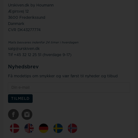
Urskiven.dk by Houmann
Ægirsvej 12
3600 Frederikssund
Danmark
CVR DK43277774
Mails besvares indenfor 24 timer i hverdagen
salg@urskiven.dk
Tlf +45 32 12 25 51 (hverdage 9-17)
Nyhedsbrev
Få modetips om smykker og vær først til nyheder og tilbud